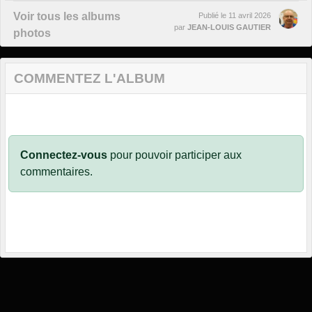
Voir tous les albums
Publié le
11 avril 2026
par
JEAN-LOUIS GAUTIER
photos
COMMENTEZ L'ALBUM
Connectez-vous
pour pouvoir participer aux
commentaires.