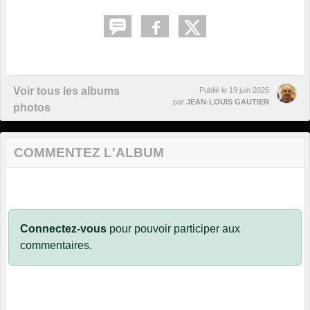
Voir tous les albums
Publié le
19 juin 2025
par
JEAN-LOUIS GAUTIER
photos
COMMENTEZ L'ALBUM
Connectez-vous
pour pouvoir participer aux
commentaires.