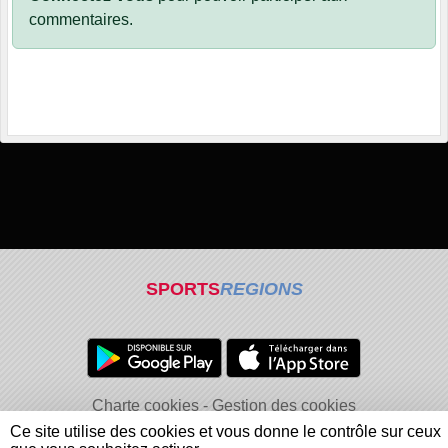
commentaires.
SPORTS
REGIONS
Charte cookies
Gestion des cookies
Informations légales
Signaler un contenu inapproprié
Ce site utilise des cookies et vous donne le contrôle sur ceux