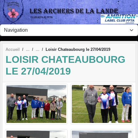
Panneau de gestion des cookies
Accueil
Loisir Chateaubourg le 27/04/2019
LOISIR CHATEAUBOURG
LE 27/04/2019