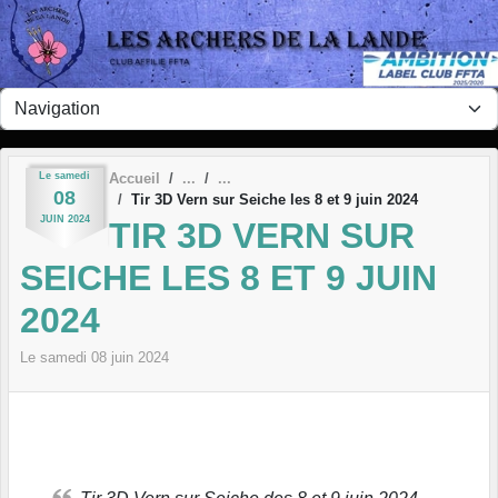
Panneau de gestion des cookies
Le
samedi
Accueil
08
Tir 3D Vern sur Seiche les 8 et 9 juin 2024
JUIN
2024
TIR 3D VERN SUR
SEICHE LES 8 ET 9 JUIN
2024
Le
samedi
08
juin
2024