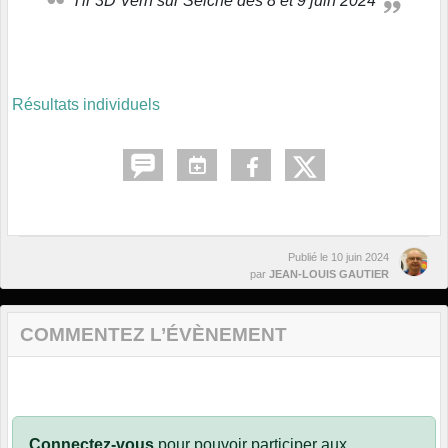
Tir 3D Vern sur Seiche des 8 et 9 juin 2024
Résultats individuels
Publié le
10 juin 2024
par
JEAN-LOUIS GAUTIER
COMMENTEZ L’ÉVÈNEMENT
Connectez-vous
pour pouvoir participer aux