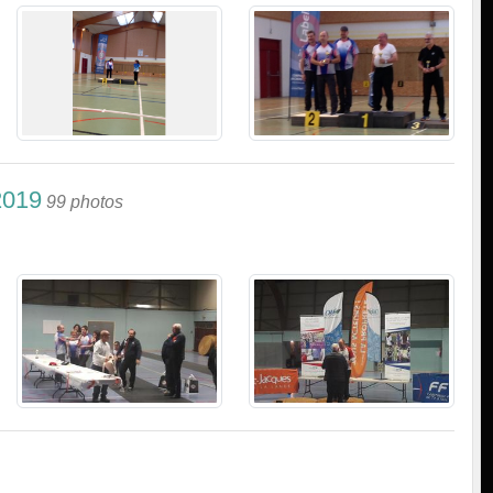
2019
99 photos