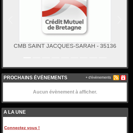
Précedent
Suivan
CMB SAINT JACQUES-SARAH - 35136
PROCHAINS ÉVÉNEMENTS
+ d'évènements
Aucun évènement à afficher.
A LA UNE
Connectez vous !