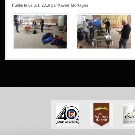
Publié le
07 oct. 2019
par
Xavier Mortagne