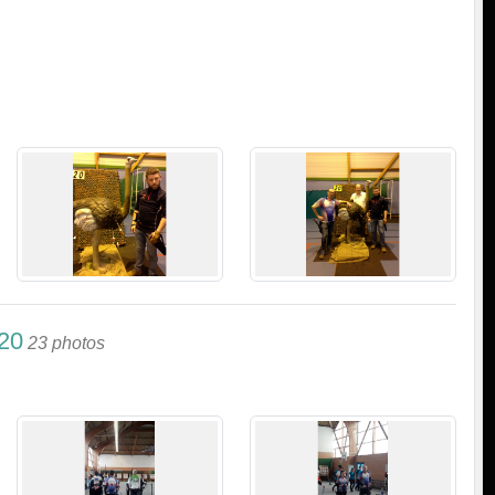
20
23 photos