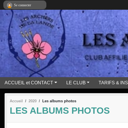
Panneau de gestion des cookies
Se connecter
ACCUEIL et CONTACT
LE CLUB
TARIFS & IN
Accueil
2020
Les albums photos
LES ALBUMS PHOTOS