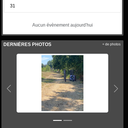
31
Aucun évènement aujourd'hui
DERNIÈRES PHOTOS
+ de photos
Précedent
Suiva