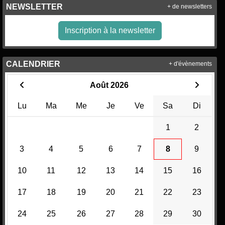
NEWSLETTER
+ de newsletters
Inscription à la newsletter
CALENDRIER
+ d'évènements
Août 2026
Lu
Ma
Me
Je
Ve
Sa
Di
1
2
3
4
5
6
7
8
9
10
11
12
13
14
15
16
17
18
19
20
21
22
23
24
25
26
27
28
29
30